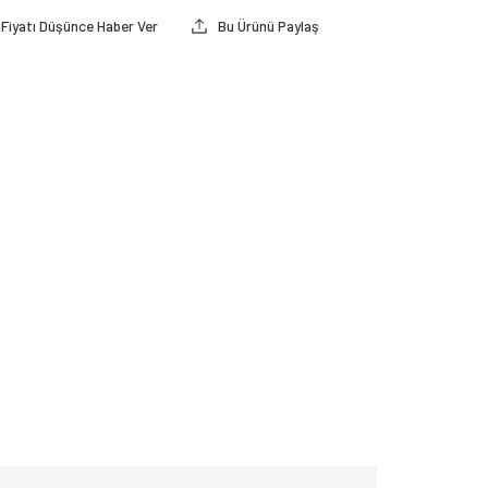
Fiyatı Düşünce Haber Ver
Bu Ürünü Paylaş