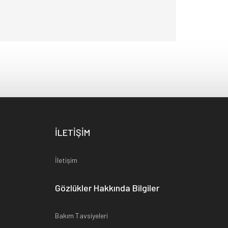
İLETİŞİM
İletişim
Gözlükler Hakkında Bilgiler
Bakım Tavsiyeleri