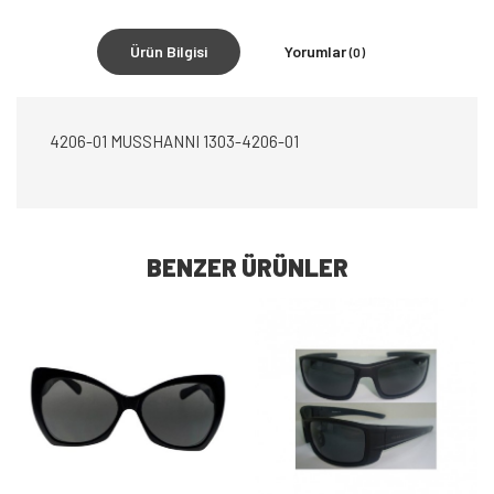
Ürün Bilgisi
Yorumlar
(0)
4206-01 MUSSHANNI 1303-4206-01
BENZER ÜRÜNLER