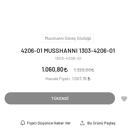
Musshanni Güneş Gözlüğü
4206-01 MUSSHANNI 1303-4206-01
1303-4206-01
1.060,80
1.326,00
Havale Fiyatı:
1.007,76
TÜKENDİ
Fiyatı Düşünce Haber Ver
Bu Ürünü Paylaş