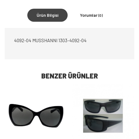
Ürün Bilgisi
Yorumlar
(0)
4092-04 MUSSHANNI 1303-4092-04
BENZER ÜRÜNLER