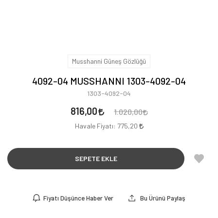
Musshanni Güneş Gözlüğü
4092-04 MUSSHANNI 1303-4092-04
1303-4092-04
816,00
1.020,00
Havale Fiyatı:
775,20
SEPETE EKLE
Fiyatı Düşünce Haber Ver
Bu Ürünü Paylaş