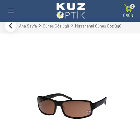
0
ÜRÜN
Ana Sayfa
Güneş Gözlüğü
Musshanni Güneş Gözlüğü