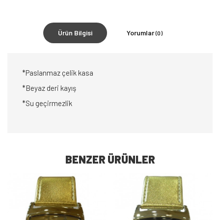
Ürün Bilgisi
Yorumlar
(0)
*Paslanmaz çelik kasa
*Beyaz deri kayış
*Su geçirmezlik
BENZER ÜRÜNLER