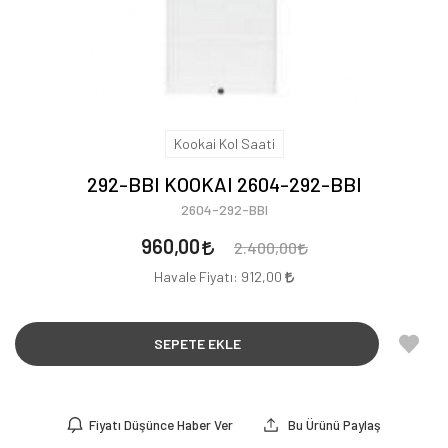
Kookai Kol Saati
292-BBI KOOKAI 2604-292-BBI
2604-292-BBI
960,00
2.400,00
Havale Fiyatı:
912,00
SEPETE EKLE
Fiyatı Düşünce Haber Ver
Bu Ürünü Paylaş