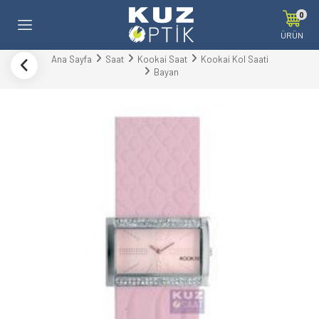
0
ÜRÜN
Ana Sayfa
Saat
Kookai Saat
Kookai Kol Saati
Bayan