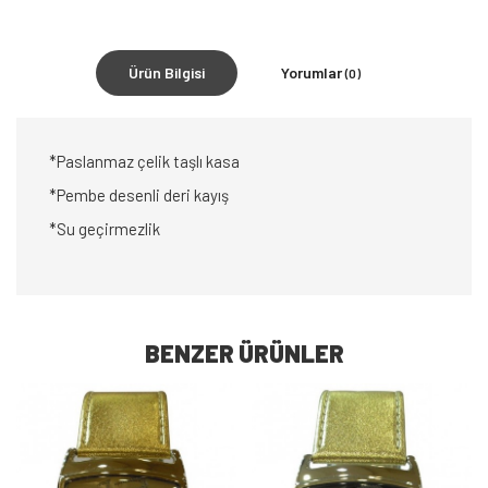
Ürün Bilgisi
Yorumlar
(0)
*Paslanmaz çelik taşlı kasa
*Pembe desenli deri kayış
*Su geçirmezlik
BENZER ÜRÜNLER