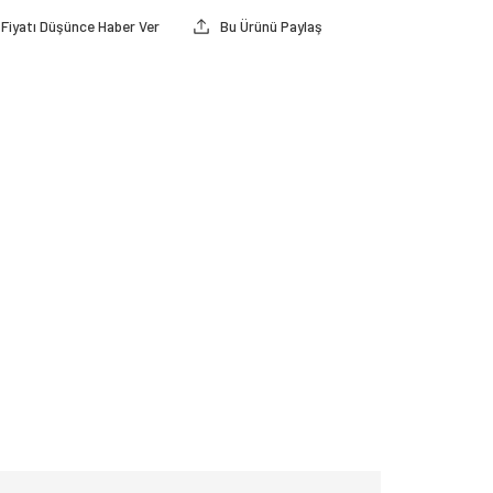
Fiyatı Düşünce Haber Ver
Bu Ürünü Paylaş