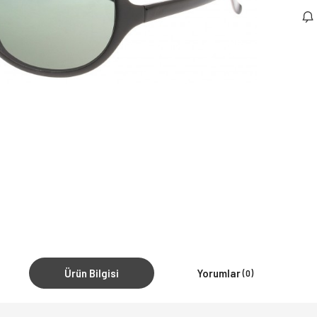
Ürün Bilgisi
Yorumlar
(0)