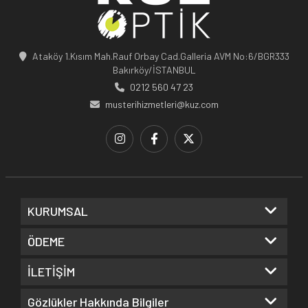
Ataköy 1.Kısım Mah.Rauf Orbay Cad.Galleria AVM No:6/BGR333
Bakırköy/İSTANBUL
0212 560 47 23
musterihizmetleri@kuz.com
KURUMSAL
ÖDEME
İLETİŞİM
Gözlükler Hakkında Bilgiler