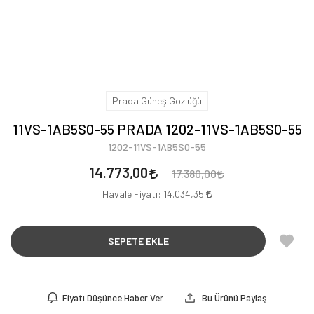
Prada Güneş Gözlüğü
11VS-1AB5S0-55 PRADA 1202-11VS-1AB5S0-55
1202-11VS-1AB5S0-55
14.773,00
17.380,00
Havale Fiyatı:
14.034,35
SEPETE EKLE
Fiyatı Düşünce Haber Ver
Bu Ürünü Paylaş