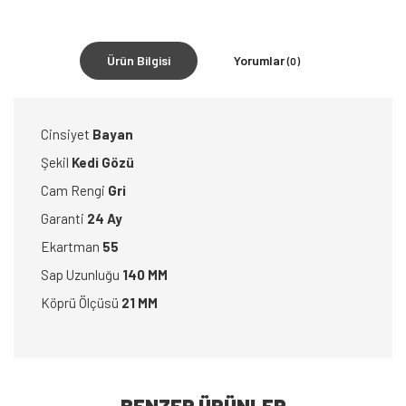
Ürün Bilgisi
Yorumlar
(0)
Cinsiyet
Bayan
Şekil
Kedi Gözü
Cam Rengi
Gri
Garanti
24 Ay
Ekartman
55
Sap Uzunluğu
140 MM
Köprü Ölçüsü
21 MM