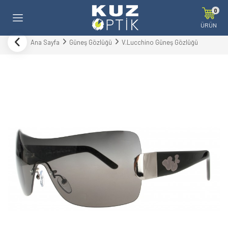
0
ÜRÜN
Ana Sayfa
Güneş Gözlüğü
V.Lucchino Güneş Gözlüğü