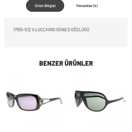
Ürün Bilgisi
Yorumlar
(0)
17155-512 V.LUCCHINO GÜNES GÖZLÜGÜ
BENZER ÜRÜNLER