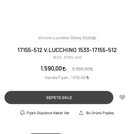
Victorio Lucchino Güneş Gözlüğü
17155-512 V.LUCCHINO 1533-17155-512
1533-17155-512
1.590,00
2.650,00
Havale Fiyatı:
1.510,50
SEPETE EKLE
Fiyatı Düşünce Haber Ver
Bu Ürünü Paylaş