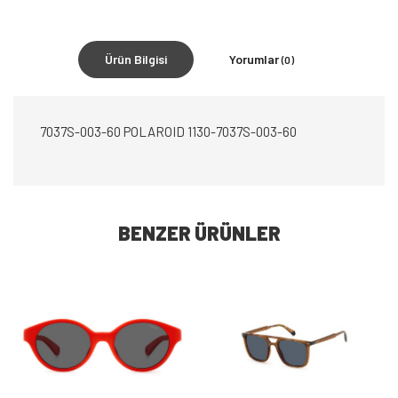
Ürün Bilgisi
Yorumlar
(0)
7037S-003-60 POLAROID 1130-7037S-003-60
BENZER ÜRÜNLER