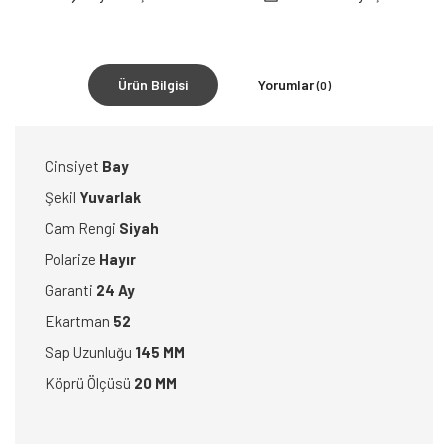
Ürün Bilgisi
Yorumlar
(0)
Cinsiyet
Bay
Şekil
Yuvarlak
Cam Rengi
Siyah
Polarize
Hayır
Garanti
24 Ay
Ekartman
52
Sap Uzunluğu
145 MM
Köprü Ölçüsü
20 MM