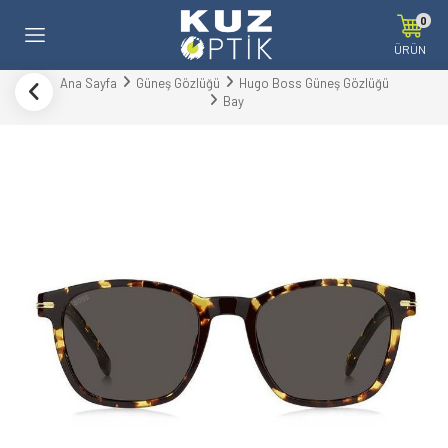
0
ÜRÜN
Ana Sayfa
Güneş Gözlüğü
Hugo Boss Güneş Gözlüğü
Bay