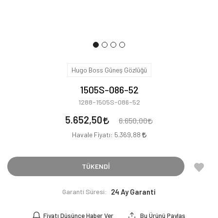
Hugo Boss Güneş Gözlüğü
1505S-086-52
1288-1505S-086-52
5.652,50
6.650,00
Havale Fiyatı:
5.369,88
TÜKENDİ
Garanti Süresi:
24 Ay Garanti
Fiyatı Düşünce Haber Ver
Bu Ürünü Paylaş