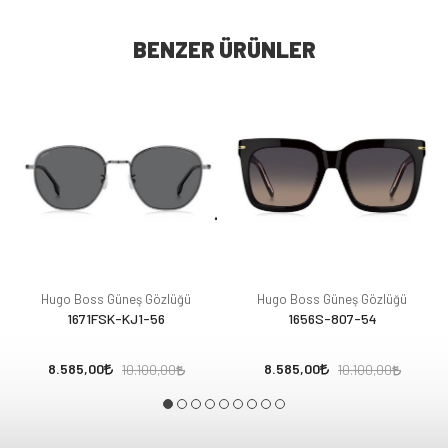
BENZER ÜRÜNLER
Hugo Boss Güneş Gözlüğü
Hugo Boss Güneş Gözlüğü
1671FSK-KJ1-56
1656S-807-54
8.585,00
8.585,00
10.100,00
10.100,00