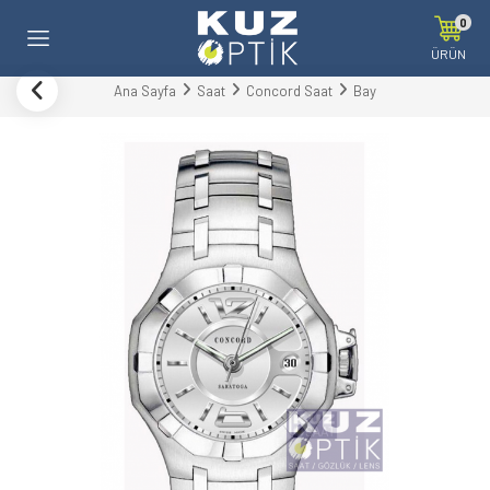
0
ÜRÜN
Ana Sayfa
Saat
Concord Saat
Bay