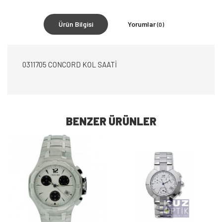
Ürün Bilgisi
Yorumlar
(0)
0311705 CONCORD KOL SAATİ
BENZER ÜRÜNLER