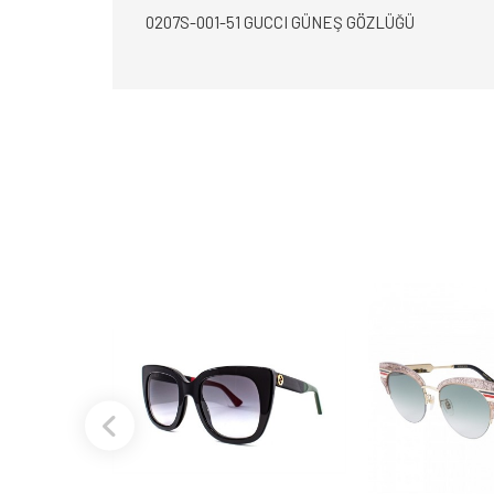
0207S-001-51 GUCCI GÜNEŞ GÖZLÜĞÜ