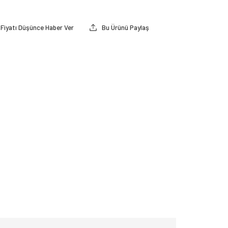
Fiyatı Düşünce Haber Ver
Bu Ürünü Paylaş