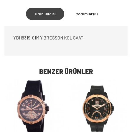
Ürün Bilgisi
Yorumlar
(0)
YBH8319-01M Y.BRESSON KOL SAATİ
BENZER ÜRÜNLER