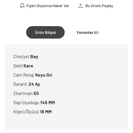
Fiyatı Düşünce Haber Ver
Bu Ürünü Paylaş
Ürün Bilgisi
Yorumlar
(0)
Cinsiyet
Bay
Şekil
Kare
Cam Rengi
Koyu Gri
Garanti
24 Ay
Ekartman
50
Sap Uzunluğu
145 MM
Köprü Ölçüsü
18 MM