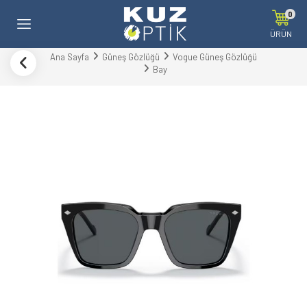
0
ÜRÜN
Ana Sayfa
Güneş Gözlüğü
Vogue Güneş Gözlüğü
Bay