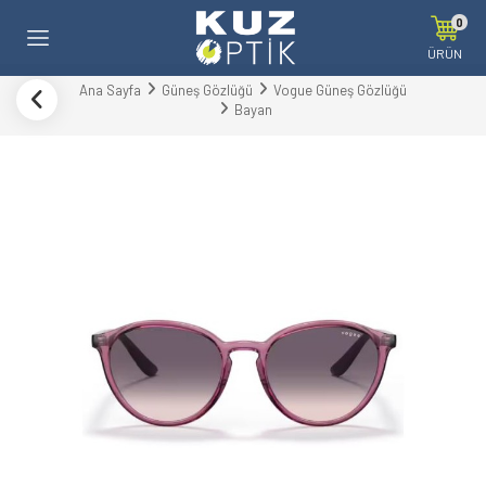
0
ÜRÜN
Ana Sayfa
Güneş Gözlüğü
Vogue Güneş Gözlüğü
Bayan