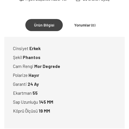
Ürün Bilgisi
Yorumlar
(0)
Cinsiyet
Erkek
Şekil
Phantos
Cam Rengi
Mor Degrede
Polarize
Hayır
Garanti
24 Ay
Ekartman
55
Sap Uzunluğu
145 MM
Köprü Ölçüsü
19 MM