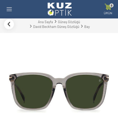
0
ÜRÜN
Ana Sayfa
Güneş Gözlüğü
David Beckham Güneş Gözlüğü
Bay