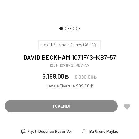
David Beckham Güneş Gözlüğü
DAVID BECKHAM 1071F/S-KB7-57
1291-1071F/S-KB7-57
5.168,00
6.080,00
Havale Fiyatı:
4.909,60
TÜKENDİ
Fiyatı Düşünce Haber Ver
Bu Ürünü Paylaş