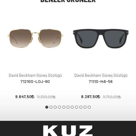
David Beckham Güneş Gözlüğü
David Beckham Güneş Gözlüğü
7121GS-LOJ-60
7111S-I46-56
9.647,50
8.287,50
11.350,00
9.750,00