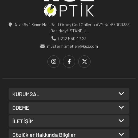
Ataköy 1.Kısım Mah.Rauf Orbay Cad.Galleria AVM No:6/BGR333
Bakırköy/İSTANBUL
0212 560 47 23
musterihizmetleri@kuz.com
KURUMSAL
ÖDEME
İLETİŞİM
Gözlükler Hakkında Bilgiler