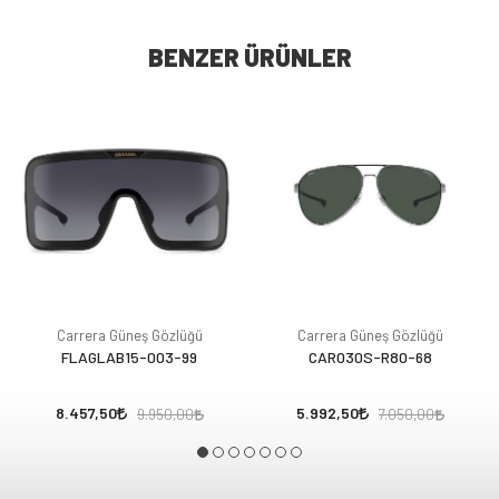
BENZER ÜRÜNLER
Carrera Güneş Gözlüğü
Carrera Güneş Gözlüğü
FLAGLAB15-003-99
CAR030S-R80-68
8.457,50
5.992,50
9.950,00
7.050,00