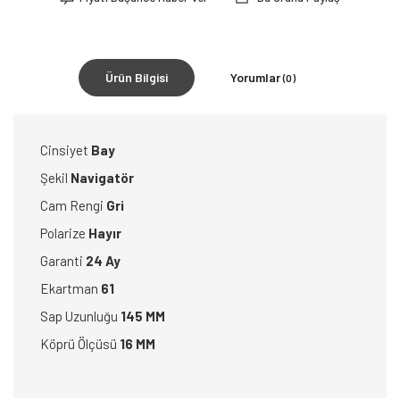
Ürün Bilgisi
Yorumlar
(0)
Cinsiyet
Bay
Şekil
Navigatör
Cam Rengi
Gri
Polarize
Hayır
Garanti
24 Ay
Ekartman
61
Sap Uzunluğu
145 MM
Köprü Ölçüsü
16 MM