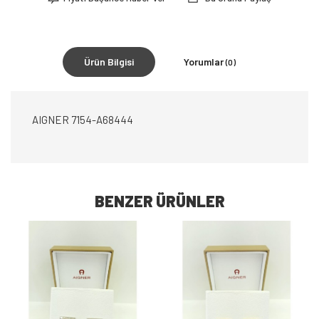
Ürün Bilgisi
Yorumlar
(0)
AIGNER 7154-A68444
BENZER ÜRÜNLER