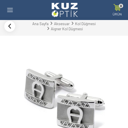
0
ÜRÜN
Ana Sayfa
Aksesuar
Kol Düğmesi
Aigner Kol Dügmesi