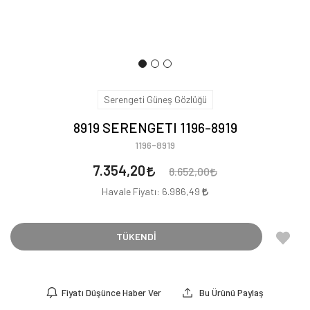
Serengeti Güneş Gözlüğü
8919 SERENGETI 1196-8919
1196-8919
7.354,20
8.652,00
Havale Fiyatı:
6.986,49
TÜKENDİ
Fiyatı Düşünce Haber Ver
Bu Ürünü Paylaş