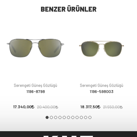
BENZER ÜRÜNLER
Serengeti Güneş Gözlüğü
Serengeti Güneş Gözlüğü
1196-8798
1196-598003
17.340,00
18.317,50
20.400,00
21.550,00