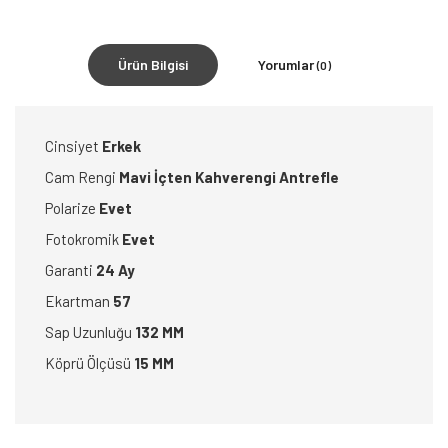
Ürün Bilgisi
Yorumlar
(0)
Cinsiyet
Erkek
Cam Rengi
Mavi İçten Kahverengi Antrefle
Polarize
Evet
Fotokromik
Evet
Garanti
24 Ay
Ekartman
57
Sap Uzunluğu
132 MM
Köprü Ölçüsü
15 MM