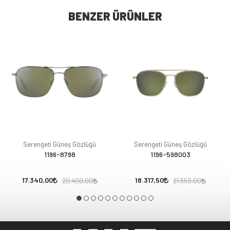
BENZER ÜRÜNLER
Serengeti Güneş Gözlüğü
Serengeti Güneş Gözlüğü
1196-8798
1196-598003
17.340,00
18.317,50
20.400,00
21.550,00