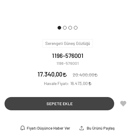
Serengeti Güneş Gözlüğü
1196-576001
1196-576001
17.340,00
20.400,00
Havale Fiyatı:
16.473,00
SEPETE EKLE
Fiyatı Düşünce Haber Ver
Bu Ürünü Paylaş