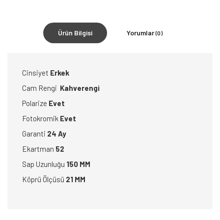
Ürün Bilgisi
Yorumlar
(0)
Cinsiyet
Erkek
Cam Rengi
Kahverengi
Polarize
Evet
Fotokromik
Evet
Garanti
24 Ay
Ekartman
52
Sap Uzunluğu
150 MM
Köprü Ölçüsü
21 MM