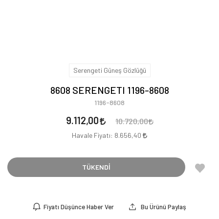
Serengeti Güneş Gözlüğü
8608 SERENGETI 1196-8608
1196-8608
9.112,00
10.720,00
Havale Fiyatı:
8.656,40
TÜKENDİ
Fiyatı Düşünce Haber Ver
Bu Ürünü Paylaş