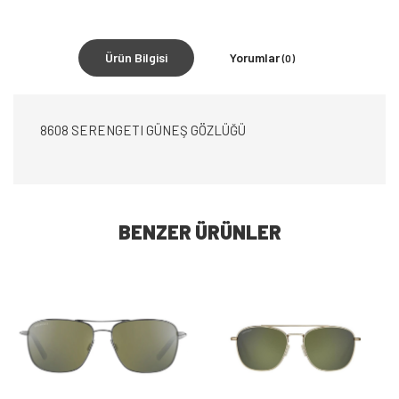
Ürün Bilgisi
Yorumlar
(0)
8608 SERENGETI GÜNEŞ GÖZLÜĞÜ
BENZER ÜRÜNLER