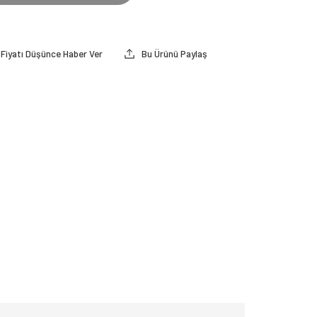
Fiyatı Düşünce Haber Ver
Bu Ürünü Paylaş