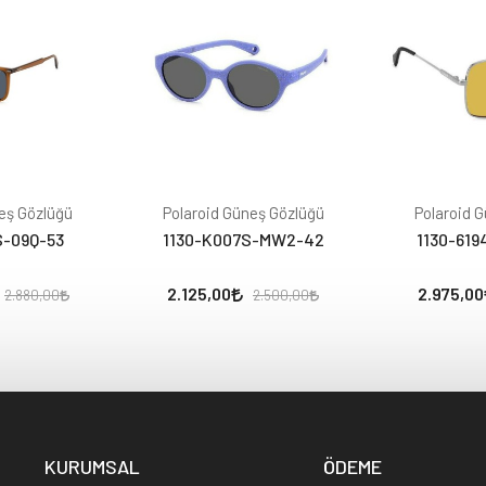
eş Gözlüğü
Polaroid Güneş Gözlüğü
Polaroid 
S-09Q-53
1130-K007S-MW2-42
1130-619
2.125,00
2.975,00
2.880,00
2.500,00
KURUMSAL
ÖDEME