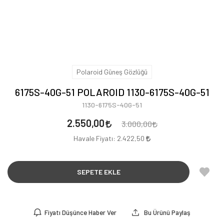
Polaroid Güneş Gözlüğü
6175S-40G-51 POLAROID 1130-6175S-40G-51
1130-6175S-40G-51
2.550,00
3.000,00
Havale Fiyatı:
2.422,50
SEPETE EKLE
Fiyatı Düşünce Haber Ver
Bu Ürünü Paylaş