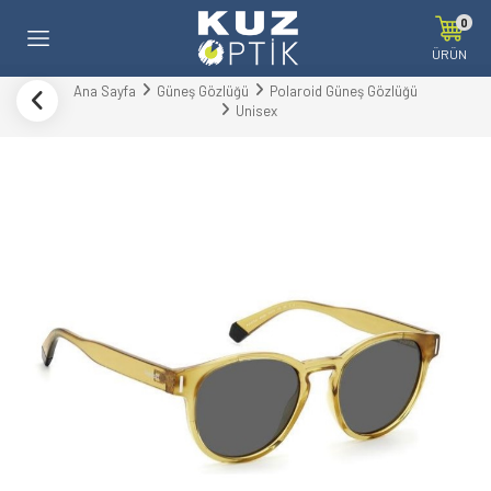
0
ÜRÜN
Ana Sayfa
Güneş Gözlüğü
Polaroid Güneş Gözlüğü
Unisex