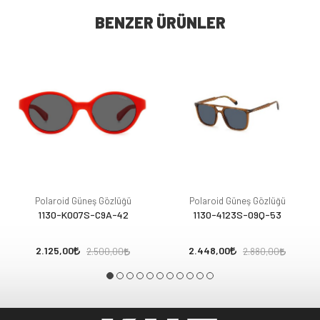
BENZER ÜRÜNLER
Polaroid Güneş Gözlüğü
Polaroid Güneş Gözlüğü
1130-K007S-C9A-42
1130-4123S-09Q-53
2.125,00
2.448,00
2.500,00
2.880,00