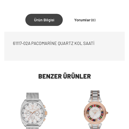
Ürün Bilgisi
Yorumlar
(0)
61117-02A PACOMARİNE QUARTZ KOL SAATİ
BENZER ÜRÜNLER