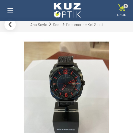
0
ÜRÜN
Ana Sayfa
Saat
Pacomarine Kol Saati