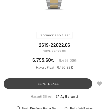
Pacomarine Kol Saati
2619-22022.06
2619-22022.06
6.793,60
8.492,00
Havale Fiyatı:
6.453,92
SEPETE EKLE
Garanti Süresi:
24 Ay Garanti
Fiyatı Düşünce Haber Ver
Bu Ürünü Paylaş