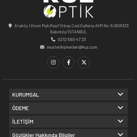
Ataköy 1.Kısım Mah.Rauf Orbay Cad.Galleria AVM No:6/BGR333
Bakırköy/İSTANBUL
0212 560 47 23
musterihizmetleri@kuz.com
KURUMSAL
ÖDEME
İLETİŞİM
Gözlükler Hakkında Bilgiler