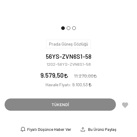
Prada Güneş Gözlüğü
56YS-ZVN6S1-58
1202-56YS-ZVN6S1-58
9.579,50
11.270,00
Havale Fiyatı:
9.100,53
TÜKENDİ
Fiyatı Düşünce Haber Ver
Bu Ürünü Paylaş