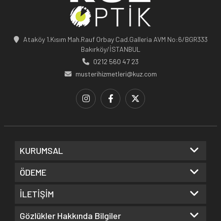
Ataköy 1.Kısım Mah.Rauf Orbay Cad.Galleria AVM No:6/BGR333
Bakırköy/İSTANBUL
0212 560 47 23
musterihizmetleri@kuz.com
KURUMSAL
ÖDEME
İLETİŞİM
Gözlükler Hakkında Bilgiler