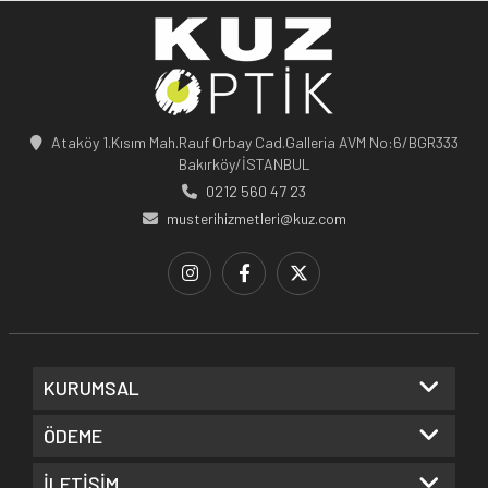
Ataköy 1.Kısım Mah.Rauf Orbay Cad.Galleria AVM No:6/BGR333
Bakırköy/İSTANBUL
0212 560 47 23
musterihizmetleri@kuz.com
KURUMSAL
ÖDEME
İLETİŞİM