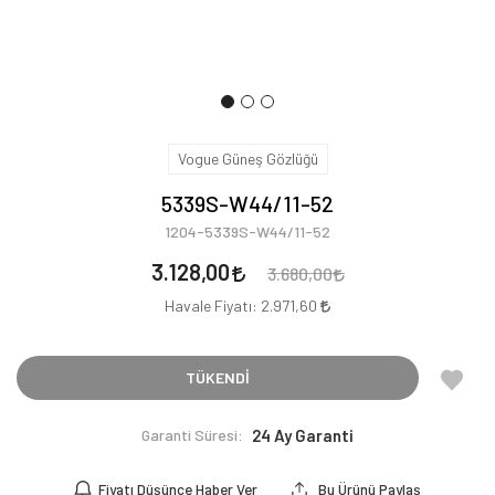
Vogue Güneş Gözlüğü
5339S-W44/11-52
1204-5339S-W44/11-52
3.128,00
3.680,00
Havale Fiyatı:
2.971,60
TÜKENDİ
Garanti Süresi:
24 Ay Garanti
Fiyatı Düşünce Haber Ver
Bu Ürünü Paylaş