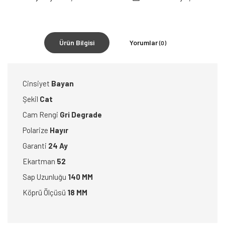
Ürün Bilgisi
Yorumlar
(0)
Cinsiyet
Bayan
Şekil
Cat
Cam Rengi
Gri Degrade
Polarize
Hayır
Garanti
24 Ay
Ekartman
52
Sap Uzunluğu
140 MM
Köprü Ölçüsü
18 MM