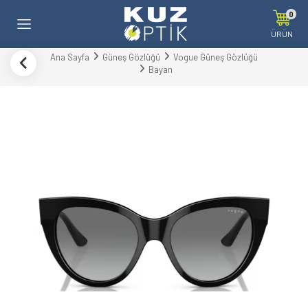
0
ÜRÜN
Ana Sayfa
Güneş Gözlüğü
Vogue Güneş Gözlüğü
Bayan