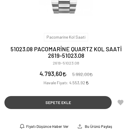
Pacomarine Kol Saati
51023.08 PACOMARİNE QUARTZ KOL SAATİ
2619-51023.08
2619-51023.08
4.793,60
5.992,00
Havale Fiyatı:
4.553,92
SEPETE EKLE
Fiyatı Düşünce Haber Ver
Bu Ürünü Paylaş