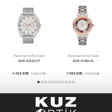
Pacomarine Kol Saati
Pacomarine Kol Saati
2619-61220.07
2619-61198.04
4.553,60
7.993,60
5.692,00
9.992,00