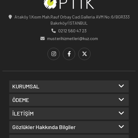
Ataköy 1.Kısım Mah.Rauf Orbay Cad.Galleria AVM No:6/BGR333
Bakırköy/İSTANBUL
0212 560 47 23
musterihizmetleri@kuz.com
KURUMSAL
ÖDEME
İLETİŞİM
Gözlükler Hakkında Bilgiler