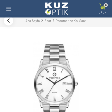
0
ÜRÜN
Ana Sayfa
Saat
Pacomarine Kol Saati