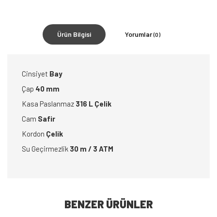
Ürün Bilgisi
Yorumlar
(0)
Cinsiyet
Bay
Çap
40 mm
Kasa Paslanmaz
316 L Çelik
Cam
Safir
Kordon
Çelik
Su Geçirmezlik
30 m / 3 ATM
BENZER ÜRÜNLER