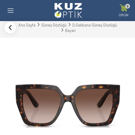
0
ÜRÜN
Ana Sayfa
Güneş Gözlüğü
D.Gabbana Güneş Gözlüğü
Bayan