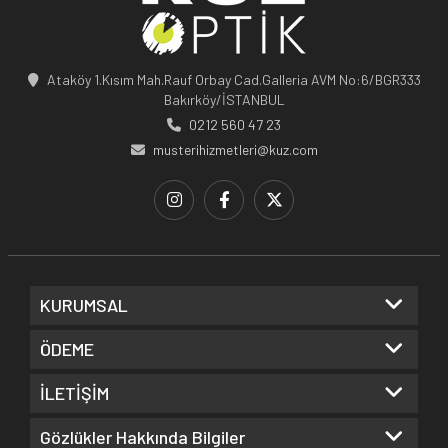
Ataköy 1.Kısım Mah.Rauf Orbay Cad.Galleria AVM No:6/BGR333
Bakırköy/İSTANBUL
0212 560 47 23
musterihizmetleri@kuz.com
KURUMSAL
ÖDEME
İLETİŞİM
Gözlükler Hakkında Bilgiler