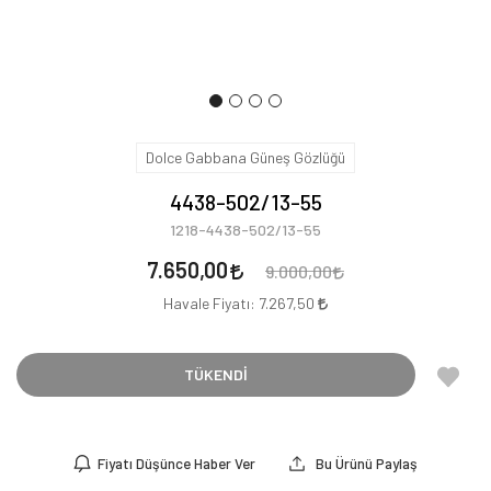
Dolce Gabbana Güneş Gözlüğü
4438-502/13-55
1218-4438-502/13-55
7.650,00
9.000,00
Havale Fiyatı:
7.267,50
TÜKENDİ
Fiyatı Düşünce Haber Ver
Bu Ürünü Paylaş