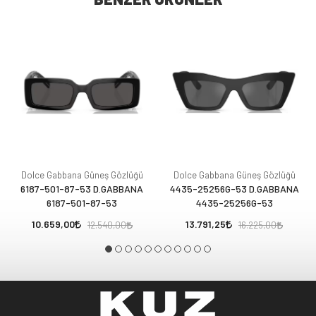
Dolce Gabbana Güneş Gözlüğü
Dolce Gabbana Güneş Gözlüğü
6187-501-87-53 D.GABBANA
4435-25256G-53 D.GABBANA
6187-501-87-53
4435-25256G-53
10.659,00
13.791,25
12.540,00
16.225,00