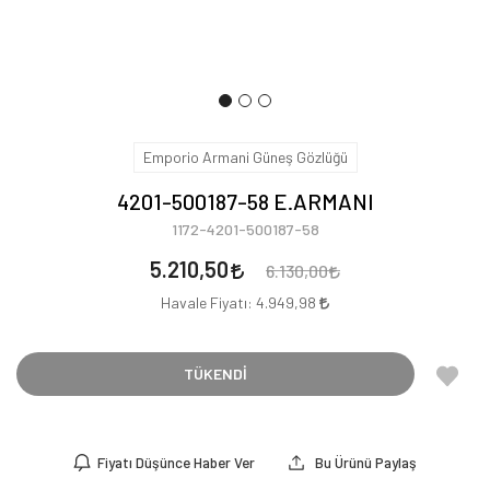
Emporio Armani Güneş Gözlüğü
4201-500187-58 E.ARMANI
1172-4201-500187-58
5.210,50
6.130,00
Havale Fiyatı:
4.949,98
TÜKENDİ
Fiyatı Düşünce Haber Ver
Bu Ürünü Paylaş