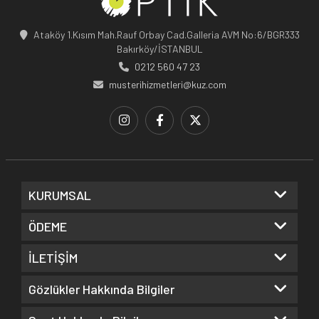
Ataköy 1.Kısım Mah.Rauf Orbay Cad.Galleria AVM No:6/BGR333
Bakırköy/İSTANBUL
0212 560 47 23
musterihizmetleri@kuz.com
KURUMSAL
ÖDEME
İLETİŞİM
Gözlükler Hakkında Bilgiler