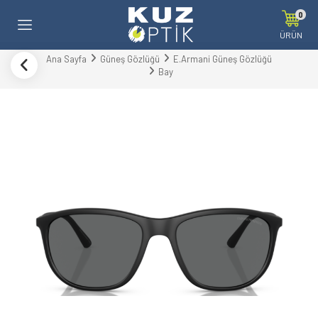
0
ÜRÜN
Ana Sayfa
Güneş Gözlüğü
E.Armani Güneş Gözlüğü
Bay