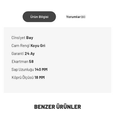
Ürün Bilgisi
Yorumlar
(0)
Cinsiyet
Bay
Cam Rengi
Koyu Gri
Garanti
24 Ay
Ekartman
58
Sap Uzunluğu
140 MM
Köprü Ölçüsü
18 MM
BENZER ÜRÜNLER