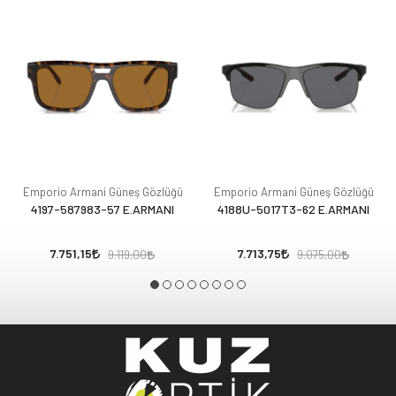
Emporio Armani Güneş Gözlüğü
Emporio Armani Güneş Gözlüğü
4197-587983-57 E.ARMANI
4188U-5017T3-62 E.ARMANI
7.751,15
7.713,75
9.119,00
9.075,00