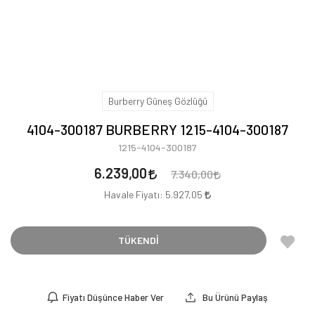
Burberry Güneş Gözlüğü
4104-300187 BURBERRY 1215-4104-300187
1215-4104-300187
6.239,00
7.340,00
Havale Fiyatı:
5.927,05
TÜKENDİ
Fiyatı Düşünce Haber Ver
Bu Ürünü Paylaş