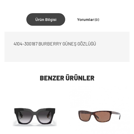
Ürün Bilgisi
Yorumlar
(0)
4104-300187 BURBERRY GÜNEŞ GÖZLÜĞÜ
BENZER ÜRÜNLER