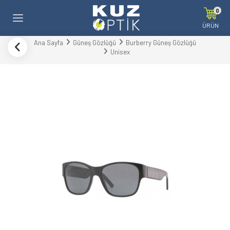
0
ÜRÜN
Ana Sayfa
Güneş Gözlüğü
Burberry Güneş Gözlüğü
Unisex