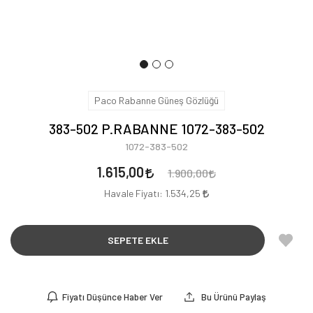
Paco Rabanne Güneş Gözlüğü
383-502 P.RABANNE 1072-383-502
1072-383-502
1.615,00
1.900,00
Havale Fiyatı:
1.534,25
SEPETE EKLE
Fiyatı Düşünce Haber Ver
Bu Ürünü Paylaş