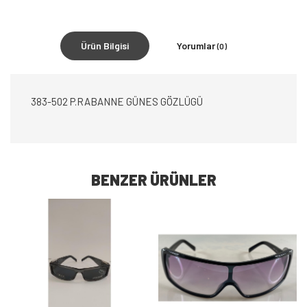
Ürün Bilgisi
Yorumlar
(0)
383-502 P.RABANNE GÜNES GÖZLÜGÜ
BENZER ÜRÜNLER