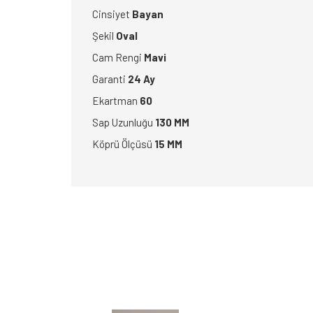
Cinsiyet
Bayan
Şekil
Oval
Cam Rengi
Mavi
Garanti
24 Ay
Ekartman
60
Sap Uzunluğu
130 MM
Köprü Ölçüsü
15 MM