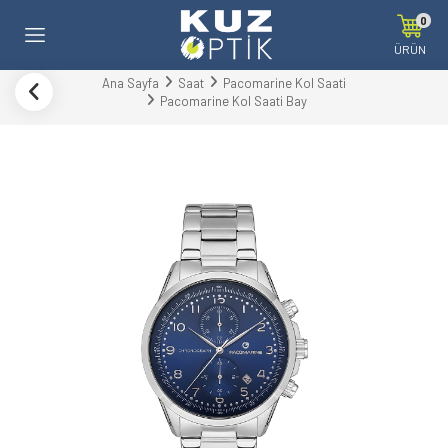
0
ÜRÜN
Ana Sayfa
Saat
Pacomarine Kol Saati
Pacomarine Kol Saati Bay