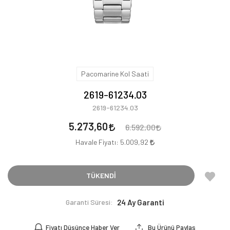
Pacomarine Kol Saati
2619-61234.03
2619-61234.03
5.273,60
6.592,00
Havale Fiyatı:
5.009,92
TÜKENDİ
Garanti Süresi:
24 Ay Garanti
Fiyatı Düşünce Haber Ver
Bu Ürünü Paylaş