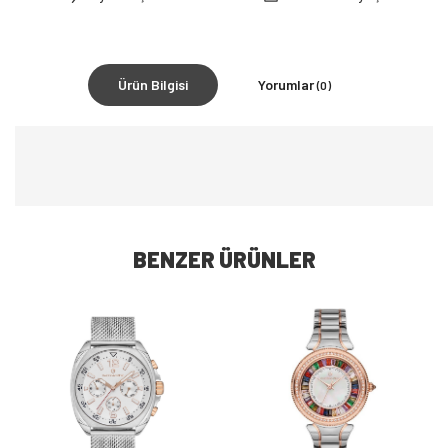
Ürün Bilgisi
Yorumlar
(0)
BENZER ÜRÜNLER