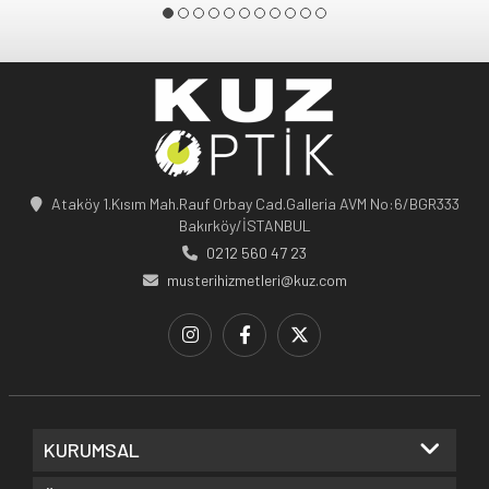
Ataköy 1.Kısım Mah.Rauf Orbay Cad.Galleria AVM No:6/BGR333
Bakırköy/İSTANBUL
0212 560 47 23
musterihizmetleri@kuz.com
KURUMSAL