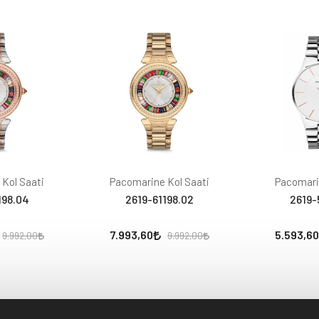
Kol Saati
Pacomarine Kol Saati
Pacomari
198.04
2619-61198.02
2619-
7.993,60
5.593,60
9.992,00
9.992,00