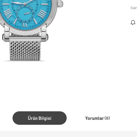
Gar
Ürün Bilgisi
Yorumlar
(0)