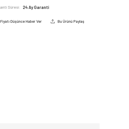
anti Süresi:
24 Ay Garanti
Fiyatı Düşünce Haber Ver
Bu Ürünü Paylaş