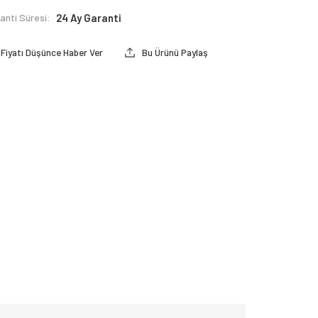
anti Süresi:
24 Ay Garanti
Fiyatı Düşünce Haber Ver
Bu Ürünü Paylaş