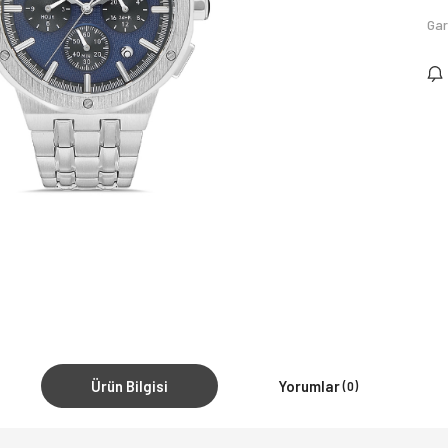
Gar
Ürün Bilgisi
Yorumlar
(0)