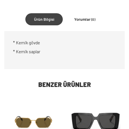
Ürün Bilgisi
Yorumlar
(0)
* Kemik gövde
* Kemik saplar
BENZER ÜRÜNLER