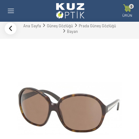
0
ÜRÜN
Ana Sayfa
Güneş Gözlüğü
Prada Güneş Gözlüğü
Bayan