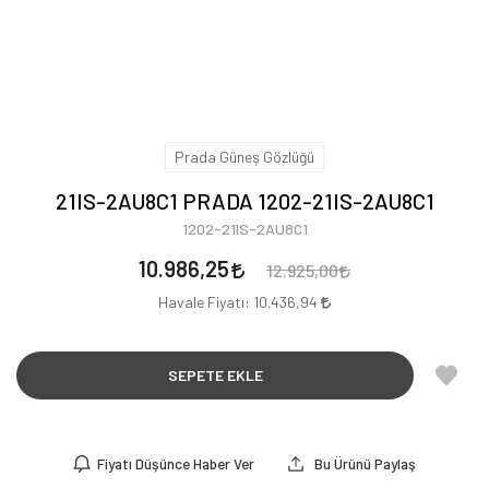
Prada Güneş Gözlüğü
21IS-2AU8C1 PRADA 1202-21IS-2AU8C1
1202-21IS-2AU8C1
10.986,25
12.925,00
Havale Fiyatı:
10.436,94
SEPETE EKLE
Fiyatı Düşünce Haber Ver
Bu Ürünü Paylaş