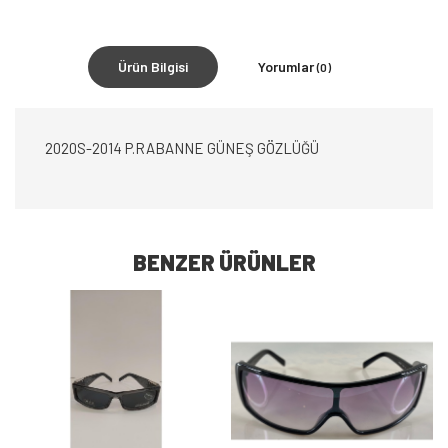
Ürün Bilgisi
Yorumlar
(0)
2020S-2014 P.RABANNE GÜNEŞ GÖZLÜĞÜ
BENZER ÜRÜNLER