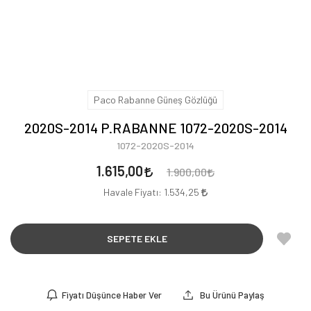
Paco Rabanne Güneş Gözlüğü
2020S-2014 P.RABANNE 1072-2020S-2014
1072-2020S-2014
1.615,00
1.900,00
Havale Fiyatı:
1.534,25
SEPETE EKLE
Fiyatı Düşünce Haber Ver
Bu Ürünü Paylaş