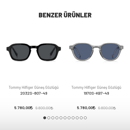
BENZER ÜRÜNLER
Tommy Hilfiger Güneş Gözlüğü
Tommy Hilfiger Güneş Gözlüğü
2032S-807-49
1970S-KB7-49
5.780,00
5.780,00
6.800,00
6.800,00