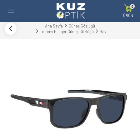
0
ÜRÜN
Ana Sayfa
Güneş Gözlüğü
Tommy Hilfiger Güneş Gözlüğü
Bay