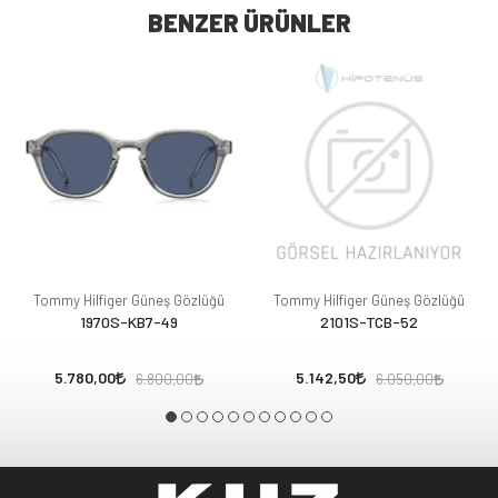
BENZER ÜRÜNLER
Tommy Hilfiger Güneş Gözlüğü
Tommy Hilfiger Güneş Gözlüğü
1970S-KB7-49
2101S-TCB-52
5.780,00
5.142,50
6.800,00
6.050,00