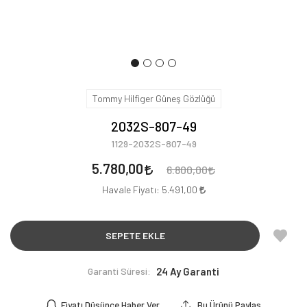
Tommy Hilfiger Güneş Gözlüğü
2032S-807-49
1129-2032S-807-49
5.780,00
6.800,00
Havale Fiyatı:
5.491,00
SEPETE EKLE
Garanti Süresi:
24 Ay Garanti
Fiyatı Düşünce Haber Ver
Bu Ürünü Paylaş