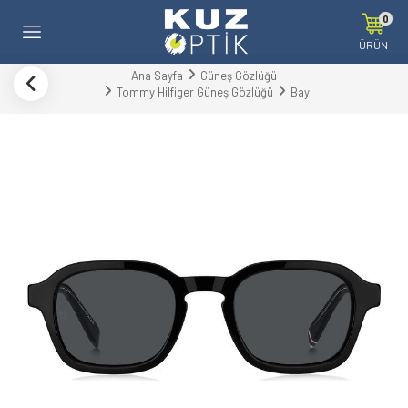
0
ÜRÜN
Ana Sayfa
Güneş Gözlüğü
Tommy Hilfiger Güneş Gözlüğü
Bay