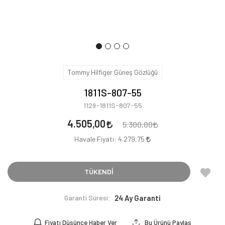
Tommy Hilfiger Güneş Gözlüğü
1811S-807-55
1129-1811S-807-55
4.505,00
5.300,00
Havale Fiyatı:
4.279,75
TÜKENDİ
Garanti Süresi:
24 Ay Garanti
Fiyatı Düşünce Haber Ver
Bu Ürünü Paylaş