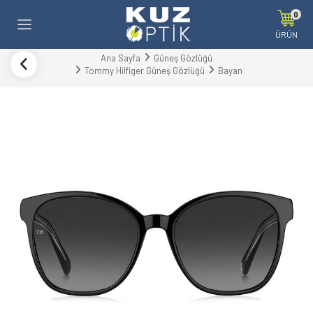
0
ÜRÜN
Ana Sayfa
Güneş Gözlüğü
Tommy Hilfiger Güneş Gözlüğü
Bayan