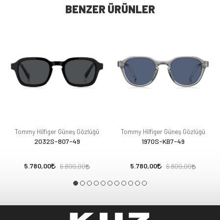
BENZER ÜRÜNLER
Tommy Hilfiger Güneş Gözlüğü
Tommy Hilfiger Güneş Gözlüğü
2032S-807-49
1970S-KB7-49
5.780,00
5.780,00
6.800,00
6.800,00