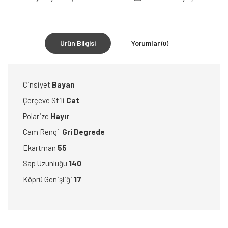
Ürün Bilgisi
Yorumlar
(0)
Cinsiyet
Bayan
Çerçeve Stili
Cat
Polarize
Hayır
Cam Rengi
Gri Degrede
Ekartman
55
Sap Uzunluğu
140
Köprü Genişliği
17