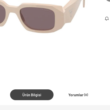
Ürün Bilgisi
Yorumlar
(0)