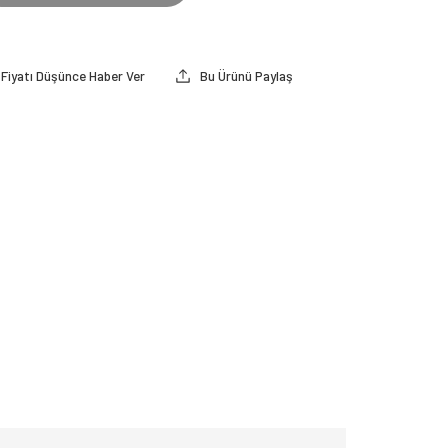
Fiyatı Düşünce Haber Ver
Bu Ürünü Paylaş