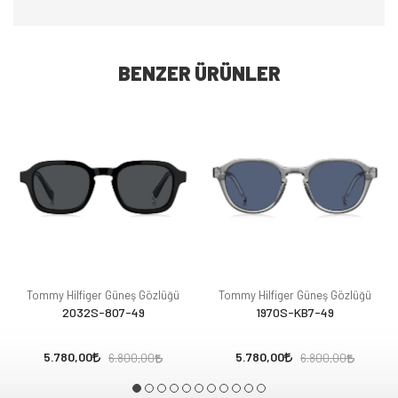
BENZER ÜRÜNLER
Tommy Hilfiger Güneş Gözlüğü
Tommy Hilfiger Güneş Gözlüğü
2032S-807-49
1970S-KB7-49
5.780,00
5.780,00
6.800,00
6.800,00