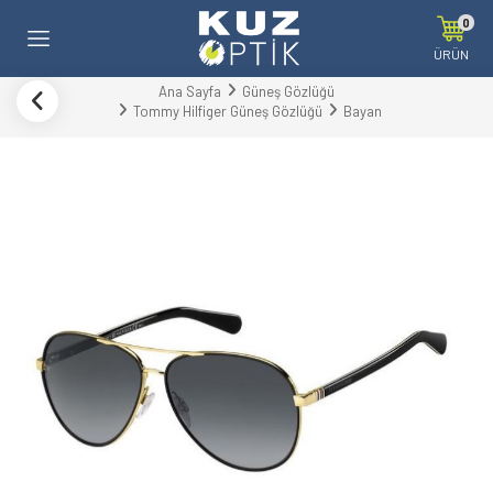
0
ÜRÜN
Ana Sayfa
Güneş Gözlüğü
Tommy Hilfiger Güneş Gözlüğü
Bayan