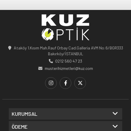
Ataköy 1.Kısım Mah.Rauf Orbay Cad.Galleria AVM No:6/BGR333
Bakırköy/İSTANBUL
0212 560 47 23
musterihizmetleri@kuz.com
KURUMSAL
ÖDEME