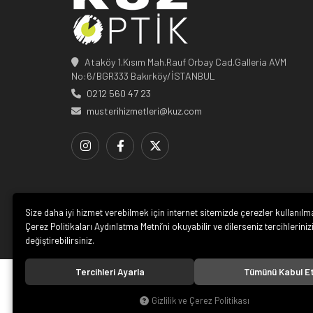
Ataköy 1.Kısım Mah.Rauf Orbay Cad.Galleria AVM
No:6/BGR333 Bakırköy/İSTANBUL
0212 560 47 23
musterihizmetleri@kuz.com
Size daha iyi hizmet verebilmek için internet sitemizde çerezler kullanılm
Çerez Politikaları Aydınlatma Metni’ni okuyabilir ve dilerseniz tercihleriniz
değiştirebilirsiniz.
Tercihleri Ayarla
Tümünü Kabul E
© 20
Gizlilik ve Çerez Politikası