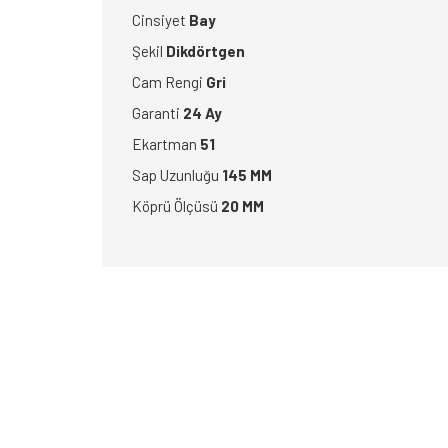
Cinsiyet
Bay
Şekil
Dikdörtgen
Cam Rengi
Gri
Garanti
24 Ay
Ekartman
51
Sap Uzunluğu
145 MM
Köprü Ölçüsü
20 MM