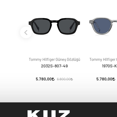
Tommy Hilfiger Güneş Gözlüğü
Tommy Hilfiger 
2032S-807-49
1970S-
5.780,00
5.780,00
6.800,00