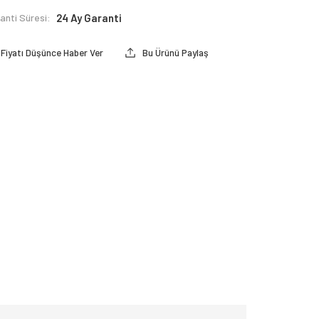
anti Süresi:
24 Ay Garanti
Fiyatı Düşünce Haber Ver
Bu Ürünü Paylaş