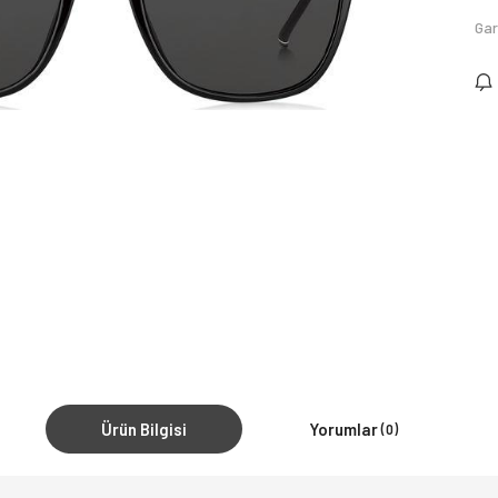
Gar
Ürün Bilgisi
Yorumlar
(0)