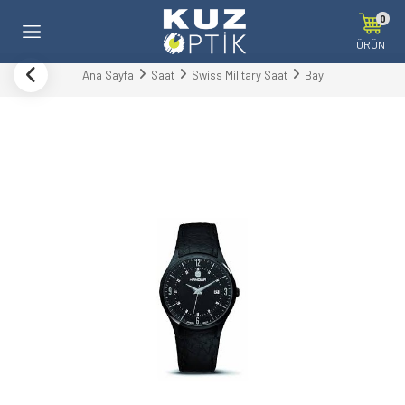
0
ÜRÜN
Ana Sayfa
Saat
Swiss Military Saat
Bay