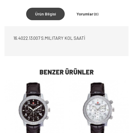
Ürün Bilgisi
Yorumlar
(0)
16.4022.13.007 S.MILITARY KOL SAATİ
BENZER ÜRÜNLER