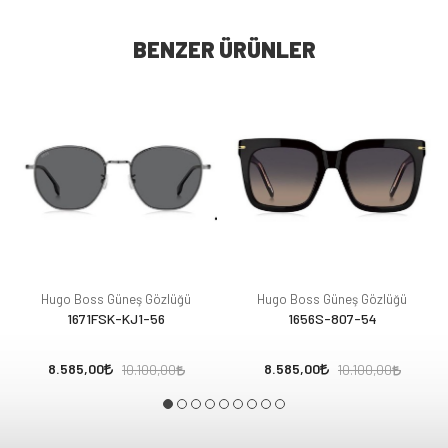
BENZER ÜRÜNLER
Hugo Boss Güneş Gözlüğü
Hugo Boss Güneş Gözlüğü
1671FSK-KJ1-56
1656S-807-54
8.585,00
8.585,00
10.100,00
10.100,00