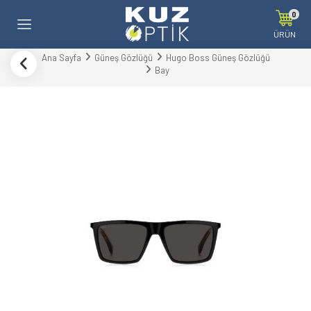
0
ÜRÜN
Ana Sayfa
Güneş Gözlüğü
Hugo Boss Güneş Gözlüğü
Bay