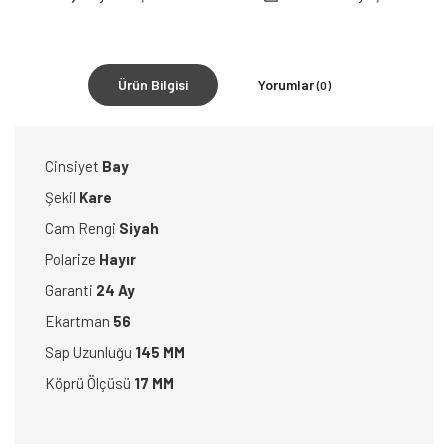
Ürün Bilgisi
Yorumlar
(0)
Cinsiyet
Bay
Şekil
Kare
Cam Rengi
Siyah
Polarize
Hayır
Garanti
24 Ay
Ekartman
56
Sap Uzunluğu
145 MM
Köprü Ölçüsü
17 MM