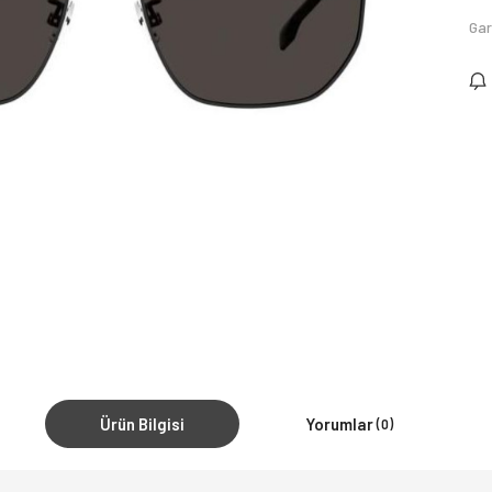
Gar
Ürün Bilgisi
Yorumlar
(0)