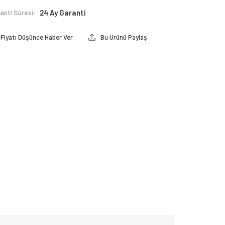
anti Süresi:
24 Ay Garanti
Fiyatı Düşünce Haber Ver
Bu Ürünü Paylaş