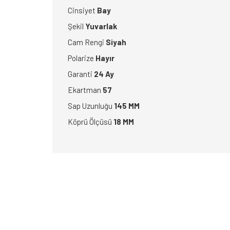
Cinsiyet
Bay
Şekil
Yuvarlak
Cam Rengi
Siyah
Polarize
Hayır
Garanti
24 Ay
Ekartman
57
Sap Uzunluğu
145 MM
Köprü Ölçüsü
18 MM