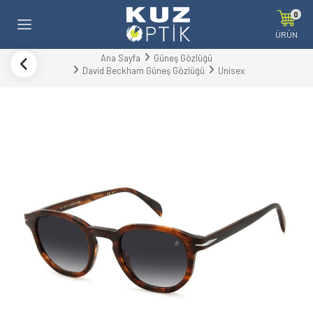
0
ÜRÜN
Ana Sayfa
Güneş Gözlüğü
David Beckham Güneş Gözlüğü
Unisex