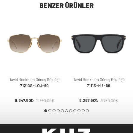
BENZER ÜRÜNLER
David Beckham Güneş Gözlüğü
David Beckham Güneş Gözlüğü
7121GS-LOJ-60
7111S-I46-56
9.647,50
8.287,50
11.350,00
9.750,00