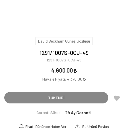
David Beckham Güneş Gözlüğü
1291/1007S-0CJ-49
1291-1007S-0CJ-49
4.600,00
Havale Fiyatı:
4.370,00
TÜKENDİ
Garanti Süresi:
24 Ay Garanti
Fiyatı Düşünce Haber Ver
Bu Ürünü Paylaş