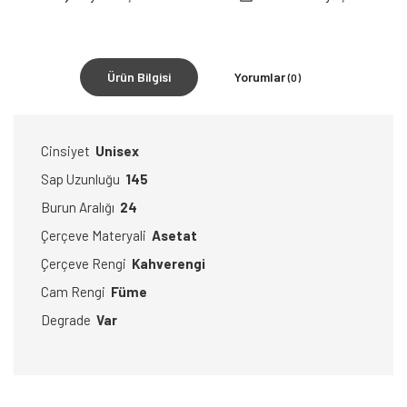
Ürün Bilgisi
Yorumlar
(0)
Cinsiyet
Unisex
Sap Uzunluğu
145
Burun Aralığı
24
Çerçeve Materyali
Asetat
Çerçeve Rengi
Kahverengi
Cam Rengi
Füme
Degrade
Var