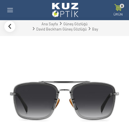
0
ÜRÜN
Ana Sayfa
Güneş Gözlüğü
David Beckham Güneş Gözlüğü
Bay