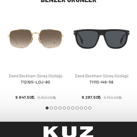
David Beckham Güneş Gözlüğü
David Beckham Güneş Gözlüğü
7121GS-LOJ-60
7111S-I46-56
9.647,50
8.287,50
11.350,00
9.750,00