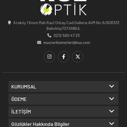
Ataköy 1.Kısım Mah.Rauf Orbay Cad.Galleria AVM No:6/BGR333
Bakırköy/İSTANBUL
0212 560 47 23
musterihizmetleri@kuz.com
KURUMSAL
ÖDEME
İLETİŞİM
Gözlükler Hakkında Bilgiler