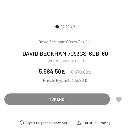
David Beckham Güneş Gözlüğü
DAVID BECKHAM 7093GS-6LB-60
1291-7093GS-6LB-60
5.584,50
6.570,00
Havale Fiyatı:
5.305,28
TÜKENDİ
Fiyatı Düşünce Haber Ver
Bu Ürünü Paylaş